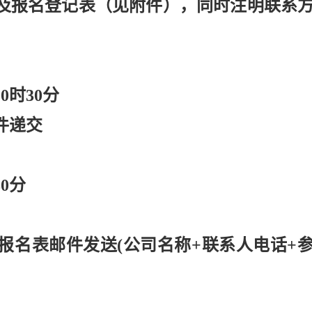
及报名登记表（见附件），同时注明联系
10时30分
件递交
30分
报名表邮件发送
(公司名称+联系人电话+