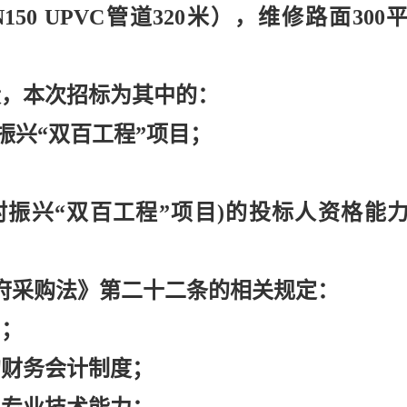
DN150 UPVC管道320米），维修路面300
段，本次招标为其中的：
乡村振兴“双百工程”项目；
度乡村振兴“双百工程”项目)的投标人资格能
府采购法》第二十二条的相关规定：
力；
的财务会计制度；