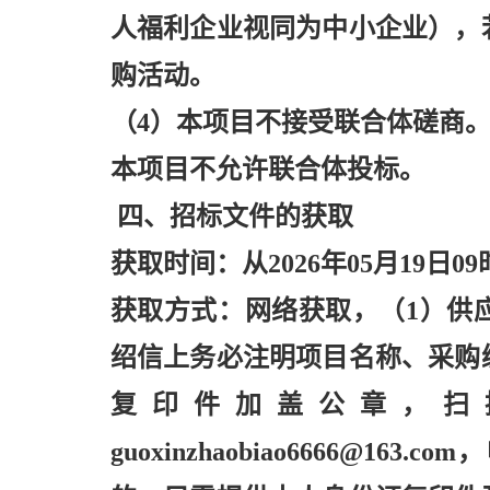
人福利企业视同为中小企业），
购活动。
（
4）本项目不接受联合体磋商
本项目不允许联合体投标。
四、招标文件的获取
获取时间：从
2026年05月19日0
获取方式：网络获取，（
1）供
绍信上务必注明项目名称、采购
复印件加盖公章，扫
guoxinzhaobiao6666@16