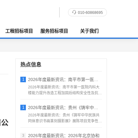
010-60868695
工程招标项目
服务招标项目
关于我们
热点信息
1
2026年度最新资讯：南平市第一医院内科
2026年度最新资讯：南平市第一医院内科大
楼能力提升改造工程加固后结构安全性及抗震
鉴定服务采购竞争性...
1
2026年度最新资讯：贵州《铸牢中华民族
2026年度最新资讯：贵州《铸牢中华民族共
商公
同体意识书画篆刻摄影展》展陈项目竞争性磋
商公告地区：贵州一...
2026年度最新资讯：2026年北京协和
3