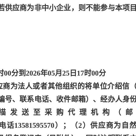
若供应商为非中小企业，则不能参与本项
。
9时00分到2026年05月25日17时00分
应商为法人或者其他组织的将单位介绍信
编号、联系电话、收件邮箱）、经办人身
描发送至采购代理机构（邮
3.com，电话13581595570）；（2）供应商为自