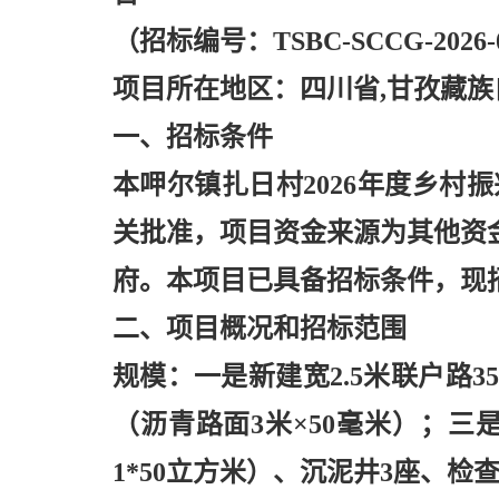
（招标编号：
TSBC-SCCG-2026
项目所在地区：四川省
,甘孜藏族
一、招标条件
本呷尔镇扎日村
2026年度乡村
关批准，项目资金来源为其他资金9
府。本项目已具备招标条件，现
二、项目概况和招标范围
规模：一是新建宽
2.5米联户路
（沥青路面3米×50毫米）；三是
1*50立方米）、沉泥井3座、检查