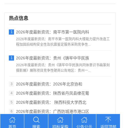
热点信息
1
2026年度最新资讯：南平市第一医院内科
2026年度最新资讯：南平市第一医院内科大楼能力提升改造工
程加固后结构安全性及抗震鉴定服务采购竞争性...
1
2026年度最新资讯：贵州《铸牢中华民族
2026年度最新资讯：贵州《铸牢中华民族共同体意识书画篆刻
摄影展》展陈项目竞争性磋商公告地区：贵州一...
2026年度最新资讯：2026年北京协和
3
2026年度最新资讯：陕西省丹凤县棣花葡
4
2026年度最新资讯： 陕西科技大学西北
5
2026年度最新资讯：广西防城港市港口区
6
2026年度最新资讯：湖北省消防救援总队
7
首页
搜索
招标采购
公告公示
返回顶部