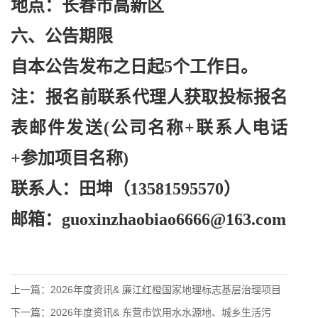
地点：长春市高新区
六、公告期限
自本公告发布之日起
5个工作日。
注：报名前联系代理人获取投标报名
表邮件发送
(公司名称+联系人电话
+参加项目名称)
联系人：田坤（
13581595570）
邮箱：
guoxinzhaobiao6666@163.com
上一篇：
2026年度资讯& 廉江红橙国家地理标志基层治理项目
下一篇：
2026年度资讯& 东营市饮用水水源地、城乡生活污