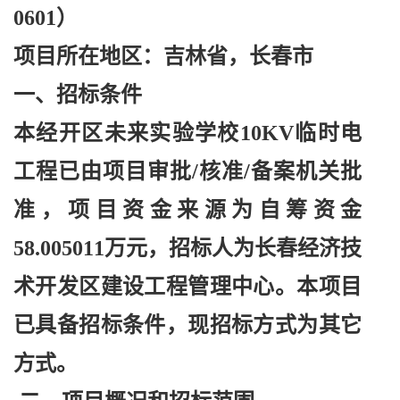
0601）
项目所在地区：吉林省，长春市
一、招标条件
本经开区未来实验学校
10KV临时电
工程已由项目审批/核准/备案机关批
准，项目资金来源为自筹资金
58.005011万元，招标人为长春经济技
术开发区建设工程管理中心。本项目
已具备招标条件，现招标方式为其它
方式。