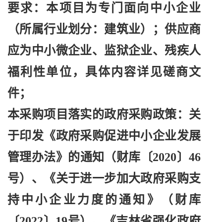
要求：本项目为专门面向中小企业
（所属行业划分：建筑业）；供应商
应为中小微企业、监狱企业、残疾人
福利性单位，具体内容详见磋商文
件；
本采购项目落实的政府采购政策：关
于印发《政府采购促进中小企业发展
管理办法》的通知（财库〔
2020〕46
号）、《关于进一步加大政府采购支
持中小企业力度的通知》（财库
〔2022〕19号）、《吉林省强化政府