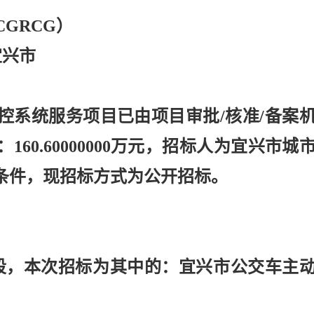
0RCGRCG）
宜兴市
控系统服务项目已由项目审批
/核准/备案
60.60000000万元，招标人为宜兴市城
条件，现招标方式为公开招标。
段，本次招标为其中的：宜兴市公交车主