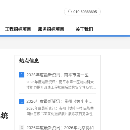
010-60868695
工程招标项目
服务招标项目
关于我们
热点信息
1
2026年度最新资讯：南平市第一医院内科
2026年度最新资讯：南平市第一医院内科大
楼能力提升改造工程加固后结构安全性及抗震
鉴定服务采购竞争性...
1
2026年度最新资讯：贵州《铸牢中华民族
2026年度最新资讯：贵州《铸牢中华民族共
系统
同体意识书画篆刻摄影展》展陈项目竞争性磋
商公告地区：贵州一...
2026年度最新资讯：2026年北京协和
3