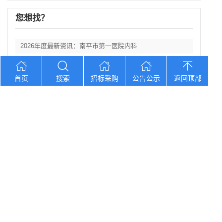
您想找？
2026年度最新资讯：南平市第一医院内科
2026年度最新资讯：贵州《铸牢中华民族
首页
搜索
招标采购
公告公示
返回顶部
2026年度最新资讯：2026年北京协和
2026年度最新资讯：陕西省丹凤县棣花葡
2026年度最新资讯： 陕西科技大学西北
Copyright © 2012-2026 中招招标网 版权所有 网站备案号：
京
ICP备2023026371号-2