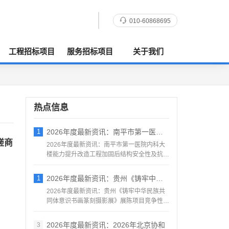
010-60868695
工程招标项目
服务招标项目
关于我们
热点信息
1
2026年度最新资讯：南平市第一医院内科
磋商
2026年度最新资讯：南平市第一医院内科大
楼能力提升改造工程加固后结构安全性及抗震
鉴定服务采购竞争性...
1
2026年度最新资讯：贵州《铸牢中华民族
2026年度最新资讯：贵州《铸牢中华民族共
同体意识书画篆刻摄影展》展陈项目竞争性磋
商公告地区：贵州一...
2026年度最新资讯：2026年北京协和
3