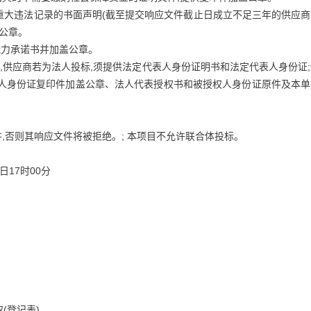
有重大违法记录的书面声明(截至提交响应文件截止日成立不足三年的供应
公章。
能力承诺书并加盖公章。
,供应商若为法人投标,须提供法定代表人身份证明书和法定代表人身份证
法人身份证复印件加盖公章、法人代表授权书和被授权人身份证原件及本单
,否则其响应文件将被拒绝。; 本项目不允许联合体投标。
0日17时00分
(登记表)