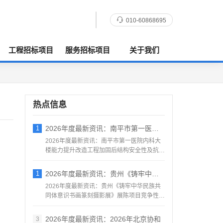
010-60868695
工程招标项目
服务招标项目
关于我们
热点信息
1
2026年度最新资讯：南平市第一医院内科
2026年度最新资讯：南平市第一医院内科大
楼能力提升改造工程加固后结构安全性及抗震
鉴定服务采购竞争性...
1
2026年度最新资讯：贵州《铸牢中华民族
2026年度最新资讯：贵州《铸牢中华民族共
同体意识书画篆刻摄影展》展陈项目竞争性磋
商公告地区：贵州一...
2026年度最新资讯：2026年北京协和
3