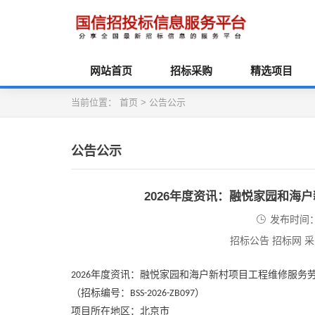
网站首页
招标采购
精选项目
当前位置：
首页
>
公告公示
公告公示
2026年度资讯：融悦家园和海
发布时间：2
招标公告 招标网 
年度资讯：
融悦家园和海户新村项目工程维修服务
2026
（招标编号：
）
BSS-2026-ZB097
项目所在地区：北京市