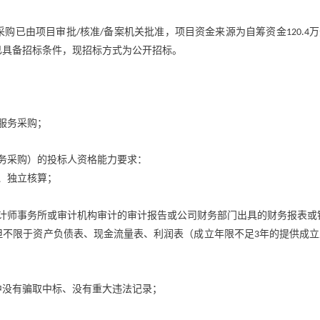
采购已由项目审批
核准
备案机关批准，项目资金来源为自筹资金
万
/
/
120.4
已具备招标条件，现招标方式为公开招标。
服务采购；
务采购）的投标人资格能力要求：
、独立核算；
计师事务所或审计机构审计的审计报告或公司财务部门出具的财务报表或
但不限于资产负债表、现金流量表、利润表（成立年限不足
年的提供成立
3
中没有骗取中标、没有重大违法记录；