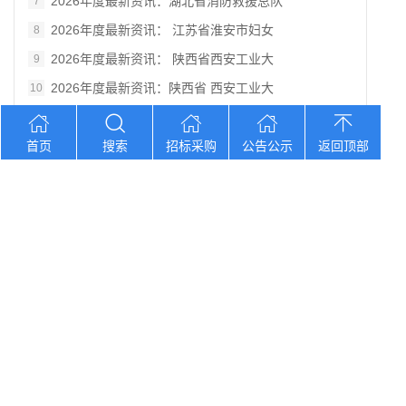
2026年度最新资讯：湖北省消防救援总队
7
2026年度最新资讯： 江苏省淮安市妇女
8
2026年度最新资讯： 陕西省西安工业大
9
2026年度最新资讯：陕西省 西安工业大
10
您想找？
首页
搜索
招标采购
公告公示
返回顶部
2026年度最新资讯：南平市第一医院内科
2026年度最新资讯：贵州《铸牢中华民族
2026年度最新资讯：2026年北京协和
2026年度最新资讯：陕西省丹凤县棣花葡
2026年度最新资讯： 陕西科技大学西北