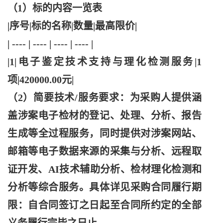
（
1）标的内容一览表
|序号|标的名称|数量|最高限价|
| ---- | ---- | ---- | ---- |
|1|电子鉴定技术支持与理化检测服务|1
项|420000.00元|
（
2）简要技术/服务要求：为采购人提供涵
盖涉案电子检材的登记、处理、分析、报告
生成等全过程服务，同时提供对涉案网站、
邮箱等电子数据来源的采集与分析、远程取
证开发、AI技术辅助分析、检材理化检测和
分析等综合服务。具体详见采购合同履行期
限：自合同签订之日起至合同所约定的全部