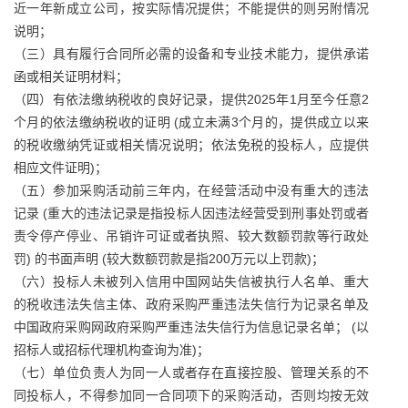
近一年新成立公司，按实际情况提供；不能提供的则另附情况
说明；
（三）具有履行合同所必需的设备和专业技术能力，提供承诺
函或相关证明材料；
（四）有依法缴纳税收的良好记录，提供2025年1月至今任意2
个月的依法缴纳税收的证明 (成立未满3个月的，提供成立以来
的税收缴纳凭证或相关情况说明；依法免税的投标人，应提供
相应文件证明)；
（五）参加采购活动前三年内，在经营活动中没有重大的违法
记录 (重大的违法记录是指投标人因违法经营受到刑事处罚或者
责令停产停业、吊销许可证或者执照、较大数额罚款等行政处
罚) 的书面声明 (较大数额罚款是指200万元以上罚款)；
（六）投标人未被列入信用中国网站失信被执行人名单、重大
的税收违法失信主体、政府采购严重违法失信行为记录名单及
中国政府采购网政府采购严重违法失信行为信息记录名单； (以
招标人或招标代理机构查询为准)；
（七）单位负责人为同一人或者存在直接控股、管理关系的不
同投标人，不得参加同一合同项下的采购活动，否则均按无效