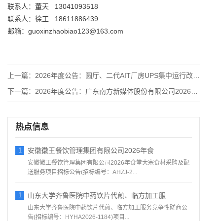
联系人：董天 13041093518
联系人：徐工 18611886439
邮箱：guoxinzhaobiao123@163.com
上一篇：
2026年度公告：圆厅、二代AIT厂房UPS集中运行改造项目
下一篇：
2026年度公告：广东南方新媒体股份有限公司2026年公有云
热点信息
1
安徽徽王餐饮管理集团有限公司2026年食
安徽徽王餐饮管理集团有限公司2026年食堂大宗食材采购及配
送服务项目招标公告(招标编号：AHZJ-2...
1
山东大学齐鲁医院中药饮片代煎、临方加工服
山东大学齐鲁医院中药饮片代煎、临方加工服务竞争性磋商公
告(招标编号：HYHA2026-1184)项目...