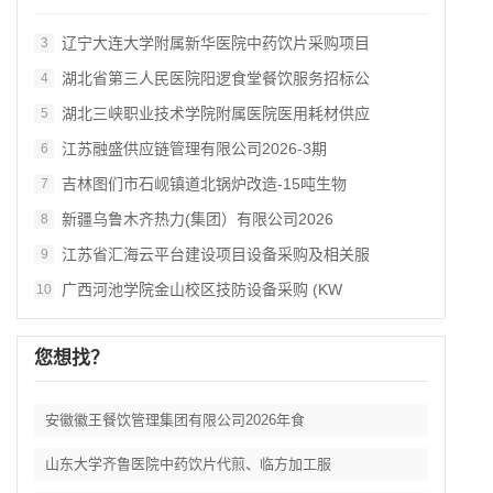
辽宁大连大学附属新华医院中药饮片采购项目
3
湖北省第三人民医院阳逻食堂餐饮服务招标公
4
湖北三峡职业技术学院附属医院医用耗材供应
5
江苏融盛供应链管理有限公司2026‑3期
6
吉林图们市石岘镇道北锅炉改造‑15吨生物
7
新疆乌鲁木齐热力(集团）有限公司2026
8
江苏省汇海云平台建设项目设备采购及相关服
9
广西河池学院金山校区技防设备采购 (KW
10
您想找？
安徽徽王餐饮管理集团有限公司2026年食
山东大学齐鲁医院中药饮片代煎、临方加工服