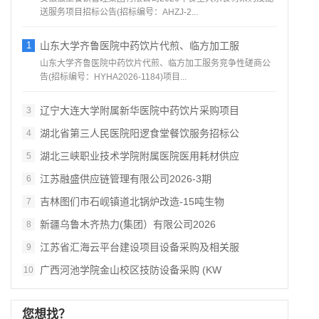
送服务项目招标公告(招标编号：AHZJ-2...
1
山东大学齐鲁医院中药饮片代煎、临方加工服
山东大学齐鲁医院中药饮片代煎、临方加工服务竞争性磋商公
告(招标编号：HYHA2026-1184)项目...
辽宁大连大学附属新华医院中药饮片采购项目
3
湖北省第三人民医院阳逻食堂餐饮服务招标公
4
湖北三峡职业技术学院附属医院医用耗材供应
5
江苏融盛供应链管理有限公司2026‑3期
6
吉林图们市石岘镇道北锅炉改造‑15吨生物
7
新疆乌鲁木齐热力(集团）有限公司2026
8
江苏省汇海云平台建设项目设备采购及相关服
9
广西河池学院金山校区技防设备采购 (KW
10
您想找？