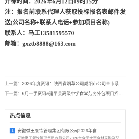
开标时间：
2026年6月12日09时15分
注：报名前联系代理人获取投标报名表邮件发
送
(公司名称+联系人电话+参加项目名称)
联系人：马工
13581595570
邮箱：
gxztb8888@163.com
上一篇：
2026年度资讯：陕西省烟草公司咸阳市公司全市系统印刷、印制
下一篇：
6月一手资讯&建平县高级中学食堂劳务外包项目招标公告
热点信息
1
安徽徽王餐饮管理集团有限公司2026年食
安徽徽王餐饮管理集团有限公司2026年食堂大宗食材采购及配