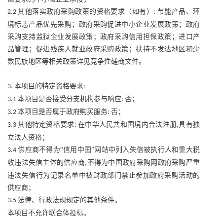
其他落实政府采购政策的资格要求（如有）
节能产品、环
2.2
:
境标志产品优先采购；政府采购促进中小企业发展政策；政府
采购支持监狱企业发展政策；政府采购信用担保政策；进口产
品管理；促进残疾人就业政府采购政策；扶持不发达地区和少
数民族地区等相关政策详见竞争性磋商文件。
本项目的特定资格要求
3.
:
本项目是否接受分支机构参与响应
否；
3.1
:
本项目是否属于政府购买服务
否；
3.2
:
其他特定资格要求
在中华人民共和国境内合法注册
具有独
3.3
:
,
立法人资格；
供应商不得为“信用中国”网站中列入失信被执行人和重大税
3.4
收违法失信主体的供应商
不得为中国政府采购网政府采购严重
,
违法失信行为记录名单中被财政部门禁止参加政府采购活动的
供应商；
法律、行政法规规定的其他条件。
3.5
本项目不允许联合体投标。