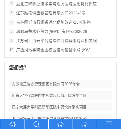
湖北三峡职业技术学院附属医院医用耗材供应
5
江苏融盛供应链管理有限公司2026‑3期
6
吉林图们市石岘镇道北锅炉改造‑15吨生物
7
新疆乌鲁木齐热力(集团）有限公司2026
8
江苏省汇海云平台建设项目设备采购及相关服
9
广西河池学院金山校区技防设备采购 (KW
10
您想找？
安徽徽王餐饮管理集团有限公司2026年食
山东大学齐鲁医院中药饮片代煎、临方加工服
辽宁大连大学附属新华医院中药饮片采购项目
湖北省第三人民医院阳逻食堂餐饮服务招标公