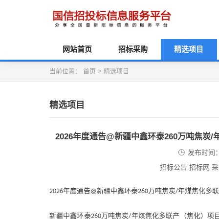
网站首页
招标采购
精选项目
当前位置：
首页
>
精选项目
精选项目
2026年度通告@新疆中鑫环泰260万吨焦
发布时间：2
招标公告 招标网 
年度通告
新疆中鑫环泰
万吨焦炭
年煤焦化多联
2026
@
260
/
新疆中鑫环泰
万吨焦炭
年煤焦化多联产（焦化）项
260
/