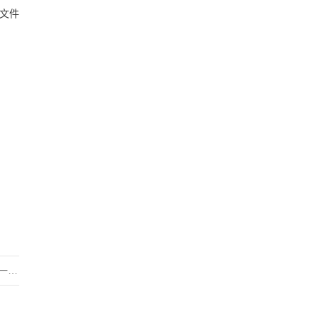
文件
监理