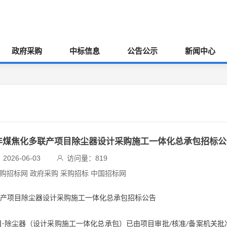
政府采购
中标信息
公告公示
新闻中心
炭/年煤焦化多联产项目除尘器设计采购施工一体化总承包招标公
026-06-03
访问量：
819
采购招标网 政府采购 采购招标 中国招标网
产项目除尘器设计采购施工一体化总承包招标
公告
目
除尘器（设计采购施工一体化总承包）已由项目审批
核准
备案机关批
-
/
/