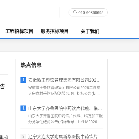
010-60868695
工程招标项目
服务招标项目
关于我们
热点信息
1
安徽徽王餐饮管理集团有限公司2026年食
告
安徽徽王餐饮管理集团有限公司2026年食堂
大宗食材采购及配送服务项目招标公告(招标
编号：AHZJ-2...
1
山东大学齐鲁医院中药饮片代煎、临方加工服
山东大学齐鲁医院中药饮片代煎、临方加工服
务竞争性磋商公告(招标编号：HYHA2026-
1184)项目...
辽宁大连大学附属新华医院中药饮片采购项目
3
准
项
,