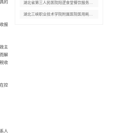
具的
湖北省第三人民医院阳逻食堂餐饮服务招标公
湖北三峡职业技术学院附属医院医用耗材供应
收报
政主
而解
税收
在控
系人