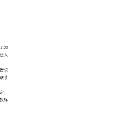
13:00
法人
授权
联系
定，
投标