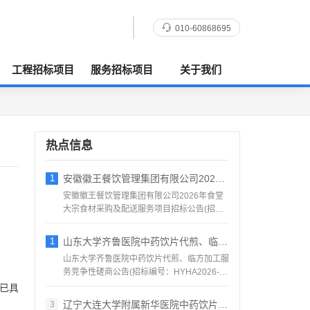
010-60868695
工程招标项目
服务招标项目
关于我们
热点信息
1
安徽徽王餐饮管理集团有限公司2026年食
安徽徽王餐饮管理集团有限公司2026年食堂
大宗食材采购及配送服务项目招标公告(招标
编号：AHZJ-2...
1
山东大学齐鲁医院中药饮片代煎、临方加工服
山东大学齐鲁医院中药饮片代煎、临方加工服
务竞争性磋商公告(招标编号：HYHA2026-
1184)项目...
已具
辽宁大连大学附属新华医院中药饮片采购项目
3