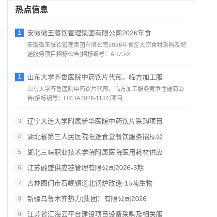
热点信息
1
安徽徽王餐饮管理集团有限公司2026年食
安徽徽王餐饮管理集团有限公司2026年食堂大宗食材采购及配
送服务项目招标公告(招标编号：AHZJ-2...
1
山东大学齐鲁医院中药饮片代煎、临方加工服
山东大学齐鲁医院中药饮片代煎、临方加工服务竞争性磋商公
告(招标编号：HYHA2026-1184)项目...
辽宁大连大学附属新华医院中药饮片采购项目
3
湖北省第三人民医院阳逻食堂餐饮服务招标公
4
湖北三峡职业技术学院附属医院医用耗材供应
5
江苏融盛供应链管理有限公司2026‑3期
6
吉林图们市石岘镇道北锅炉改造‑15吨生物
7
新疆乌鲁木齐热力(集团）有限公司2026
8
江苏省汇海云平台建设项目设备采购及相关服
9