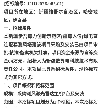
(招标编号：FTD2026-082-01)
项目所在地区：新疆维吾尔自治区，哈密地
区，伊吾县
一、招标条件
本新疆伊吾算力创新示范区
(疆算入渝)绿电直
连配套测风塔建设项目采购及安装已由项目审
批/核准/备案机关批准，项目资金来源为自筹资
金84万元，招标人为新疆数算电科技技术有限
责任公司。本项目已具备招标条件，现招标方
式为其它方式。
二、项目概况和招标范围
规模：采购测风激光雷达主机
3台及安装
范围：本招标项目划分为
1个标段，本次招标为