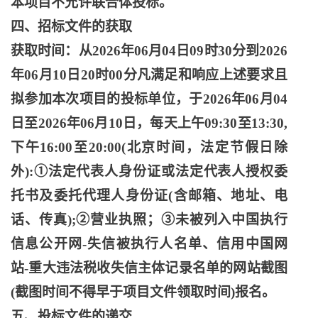
本项目不允许联合体投标。
四、招标文件的获取
获取时间：从
2026年06月04日09时30分到2026
年06月10日20时00分凡满足和响应上述要求且
拟参加本次项目的投标单位，于2026年06月04
日至2026年06月10日，每天上午09:30至13:30,
下午16:00至20:00(北京时间，法定节假日除
外):①法定代表人身份证或法定代表人授权委
托书及委托代理人身份证(含邮箱、地址、电
话、传真);②营业执照；③未被列入中国执行
信息公开网-失信被执行人名单、信用中国网
站-重大违法税收失信主体记录名单的网站截图
(截图时间不得早于项目文件领取时间)报名。
五、投标文件的递交