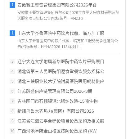
1
安徽徽王餐饮管理集团有限公司2026年食
安徽徽王餐饮管理集团有限公司2026年食堂大宗食材采购及配
送服务项目招标公告(招标编号：AHZJ-2...
1
山东大学齐鲁医院中药饮片代煎、临方加工服
山东大学齐鲁医院中药饮片代煎、临方加工服务竞争性磋商公
告(招标编号：HYHA2026-1184)项目...
辽宁大连大学附属新华医院中药饮片采购项目
3
湖北省第三人民医院阳逻食堂餐饮服务招标公
4
湖北三峡职业技术学院附属医院医用耗材供应
5
江苏融盛供应链管理有限公司2026‑3期
6
吉林图们市石岘镇道北锅炉改造‑15吨生物
7
新疆乌鲁木齐热力(集团）有限公司2026
8
江苏省汇海云平台建设项目设备采购及相关服
9
广西河池学院金山校区技防设备采购 (KW
10