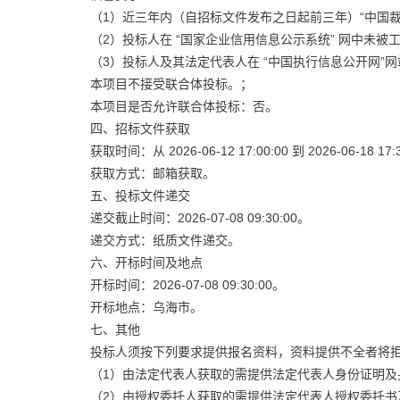
（1）近三年内（自招标文件发布之日起前三年）“中国
（2）投标人在 “国家企业信用信息公示系统” 网中未
（3）投标人及其法定代表人在 “中国执行信息公开网
本项目不接受联合体投标。；
本项目是否允许联合体投标：否。
四、招标文件获取
获取时间：从 2026-06-12 17:00:00 到 2026-06-18 17:
获取方式：邮箱获取。
五、投标文件递交
递交截止时间：2026-07-08 09:30:00。
递交方式：纸质文件递交。
六、开标时间及地点
开标时间：2026-07-08 09:30:00。
开标地点：乌海市。
七、其他
投标人须按下列要求提供报名资料，资料提供不全者将
（1）由法定代表人获取的需提供法定代表人身份证明及
（2）由授权委托人获取的需提供法定代表人授权委托书