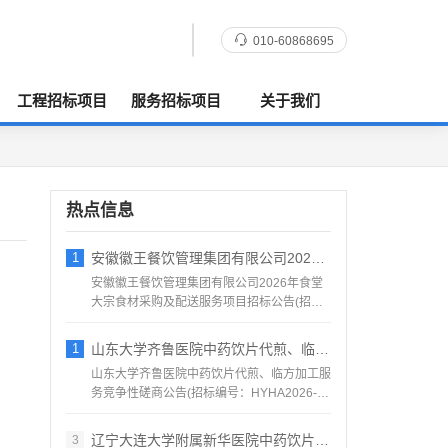
010-60868695
工程招标项目
服务招标项目
关于我们
热点信息
1
安徽徽王餐饮管理集团有限公司2026年食
安徽徽王餐饮管理集团有限公司2026年食堂
大宗食材采购及配送服务项目招标公告(招标
编号：AHZJ-2...
1
山东大学齐鲁医院中药饮片代煎、临方加工服
山东大学齐鲁医院中药饮片代煎、临方加工服
务竞争性磋商公告(招标编号：HYHA2026-
1184)项目...
辽宁大连大学附属新华医院中药饮片采购项目
3