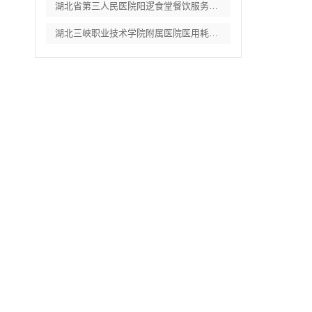
湖北省第三人民医院阳逻食堂餐饮服务招标公
。
湖北三峡职业技术学院附属医院医用耗材供应