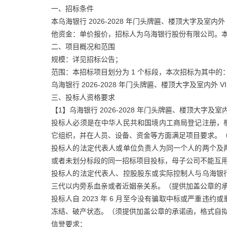
一、招标条件
本乌海银行 2026-2028 年门头牌匾、楼顶大字及室内
他资金：单价报价，招标人为乌海银行股份有限公司。
二、项目概况和范围
规模：详见招标公告；
范围：本招标项目划分为 1 个标段，本次招标为其中的
乌海银行 2026-2028 年门头牌匾、楼顶大字及室内外 
三、投标人资格要求
【1】乌海银行 2026-2028 年门头牌匾、楼顶大字及
投标人必须是在中华人民共和国境内工商局登记注册，
它组织，并在人员、设备、资金等方面满足项目要求。
投标人的法定代表人或单位负责人为同一个人的两个及
或者未划分标段的同一招标项目投标，母子公司不能互
投标人的法定代表人、控股股东或实际控制人与乌海银
三代以内旁系血亲或者近姻亲关系。（提供加盖公章的
投标人自 2023 年 6 月至今没有骗取中标或严重
冻结、破产状态。（须提供加盖公章的承诺函，格式自
信誉要求：