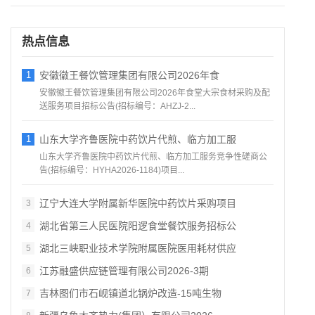
热点信息
1
安徽徽王餐饮管理集团有限公司2026年食
安徽徽王餐饮管理集团有限公司2026年食堂大宗食材采购及配
送服务项目招标公告(招标编号：AHZJ-2...
1
山东大学齐鲁医院中药饮片代煎、临方加工服
山东大学齐鲁医院中药饮片代煎、临方加工服务竞争性磋商公
告(招标编号：HYHA2026-1184)项目...
辽宁大连大学附属新华医院中药饮片采购项目
3
湖北省第三人民医院阳逻食堂餐饮服务招标公
4
湖北三峡职业技术学院附属医院医用耗材供应
5
江苏融盛供应链管理有限公司2026‑3期
6
吉林图们市石岘镇道北锅炉改造‑15吨生物
7