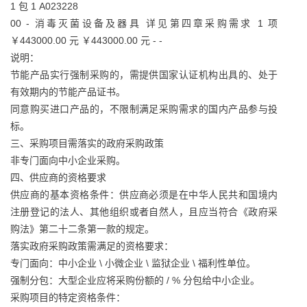
1 包 1 A023228
00 - 消毒灭菌设备及器具 详见第四章采购需求 1 项
￥443000.00 元 ￥443000.00 元 - -
说明：
节能产品实行强制采购的，需提供国家认证机构出具的、处于
有效期内的节能产品证书。
同意购买进口产品的，不限制满足采购需求的国内产品参与投
标。
三、采购项目需落实的政府采购政策
非专门面向中小企业采购。
四、供应商的资格要求
供应商的基本资格条件：供应商必须是在中华人民共和国境内
注册登记的法人、其他组织或者自然人，且应当符合《政府采
购法》第二十二条第一款的规定。
落实政府采购政策需满足的资格要求：
专门面向：中小企业 \ 小微企业 \ 监狱企业 \ 福利性单位。
强制分包：大型企业应将采购份额的 / % 分包给中小企业。
采购项目的特定资格条件：