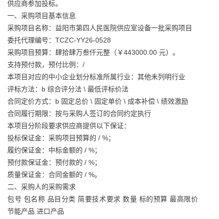
供应商参加投标。
一、采购项目基本信息
采购项目名称：益阳市第四人民医院供应室设备一批采购项目
委托代理编号：TCZC-YY26-0528
采购项目预算：肆拾肆万叁仟元整（￥443000.00 元）。
支持预付款，预付比例：/
本项目对应的中小企业划分标准所属行业：其他未列明行业
评标方法：b 综合评分法 \ 最低评标价法
合同定价方式：b 固定总价 \ 固定单价 \ 成本补偿 \ 绩效激励
合同履行期限：按与采购人签订的合同约定执行
本项目分阶段要求供应商提供以下保证：
投标保证金：采购项目预算的 / %；
履约保证金：中标金额的 / %；
预付款保证金：预付款的 / %；
质量保证金：合同金额的 / %。
二、采购人的采购需求
包号 包名称 品目分类 简要技术要求 数量 标的预算 最高限价
节能产品 进口产品