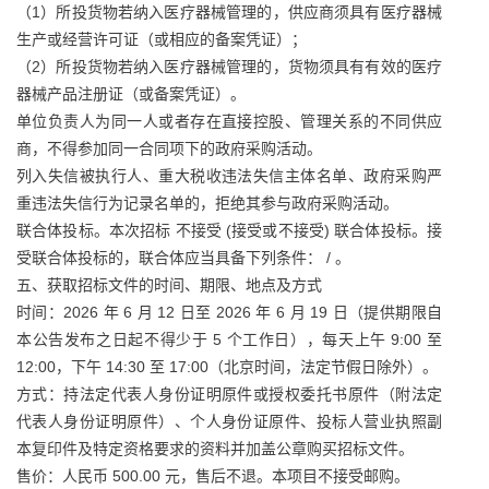
（1）所投货物若纳入医疗器械管理的，供应商须具有医疗器械
生产或经营许可证（或相应的备案凭证）；
（2）所投货物若纳入医疗器械管理的，货物须具有有效的医疗
器械产品注册证（或备案凭证）。
单位负责人为同一人或者存在直接控股、管理关系的不同供应
商，不得参加同一合同项下的政府采购活动。
列入失信被执行人、重大税收违法失信主体名单、政府采购严
重违法失信行为记录名单的，拒绝其参与政府采购活动。
联合体投标。本次招标 不接受 (接受或不接受) 联合体投标。接
受联合体投标的，联合体应当具备下列条件： / 。
五、获取招标文件的时间、期限、地点及方式
时间：2026 年 6 月 12 日至 2026 年 6 月 19 日（提供期限自
本公告发布之日起不得少于 5 个工作日），每天上午 9:00 至
12:00，下午 14:30 至 17:00（北京时间，法定节假日除外）。
方式：持法定代表人身份证明原件或授权委托书原件（附法定
代表人身份证明原件）、个人身份证原件、投标人营业执照副
本复印件及特定资格要求的资料并加盖公章购买招标文件。
售价：人民币 500.00 元，售后不退。本项目不接受邮购。