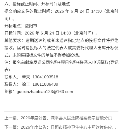
六、投标截止时间、开标时间及地点
提交响应文件的截止时间：2026 年 6 月 24 日 14:30（北京时
间）。
开标地点：益阳市
开标时间：2026 年 6 月 24 日 14:30（北京时间）。
其他要求：逾期送达的或者未送达指定地点的投标文件将拒绝
接收。届时请投标人的法定代表人或其委托代理人出席开标仪
式，未购买招标文件的单位不得参加投标。
注：报名前邮箱发送公司名称+项目名称+联系人电话获取(登记
表)
联系人： 董天 13041093518
联系人： 徐工 18611886439
邮箱：guoxinzhaobiao123@163.com
上一篇：
2026年度公告：滦平县人民法院档案卷宗智能分页编码机采购项
下一篇：
2026年度公告：日照市精神卫生中心中药饮片供应服务项目（二