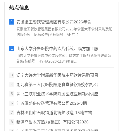
热点信息
1
安徽徽王餐饮管理集团有限公司2026年食
安徽徽王餐饮管理集团有限公司2026年食堂大宗食材采购及配
送服务项目招标公告(招标编号：AHZJ-2...
1
山东大学齐鲁医院中药饮片代煎、临方加工服
山东大学齐鲁医院中药饮片代煎、临方加工服务竞争性磋商公
告(招标编号：HYHA2026-1184)项目...
辽宁大连大学附属新华医院中药饮片采购项目
3
湖北省第三人民医院阳逻食堂餐饮服务招标公
4
湖北三峡职业技术学院附属医院医用耗材供应
5
江苏融盛供应链管理有限公司2026‑3期
6
吉林图们市石岘镇道北锅炉改造‑15吨生物
7
新疆乌鲁木齐热力(集团）有限公司2026
8