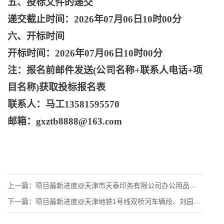
五、投标文件的递交
递交截止时间：
2026年07月06日10时00分
六、开标时间
开标时间：
2026年07月06日10时00分
注：报名前邮件发送
(公司名称+联系人电话+项
目名称)获取投标报名表
联系人：马工
13581595570
邮箱：
gxztb8888@163.com
上一篇：
项目最新进度@天津市天泰印务有限公司办公用品及耗材等供应商入
下一篇：
项目最新进度@天津地铁1号线双桥河车辆段、刘园停车场保安服务