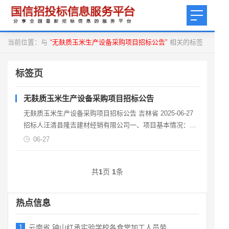
当前位置：与
“无麸质玉米生产设备采购项目招标公告”
相关的标签
标签页
无麸质玉米生产设备采购项目招标公告
无麸质玉米生产设备采购项目招标公告 吉林省 2025-06-27
招标人汪清县隆吉建材经销有限公司一、项目基本情况：1.
项目编号：JLJY2025-CG019
06-27
共
1
页
1
条
热点信息
1
云南省 钟山红承实验学校各食堂加工人员劳