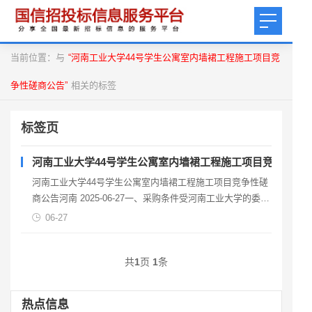
当前位置：与
“河南工业大学44号学生公寓室内墙裙工程施工项目竞
争性磋商公告”
相关的标签
标签页
河南工业大学44号学生公寓室内墙裙工程施工项目竞争性磋
河南工业大学44号学生公寓室内墙裙工程施工项目竞争性磋
商公告河南 2025-06-27一、采购条件受河南工业大学的委
托，拟对河南工业大学44号学生公寓室内墙
06-27
共
1
页
1
条
热点信息