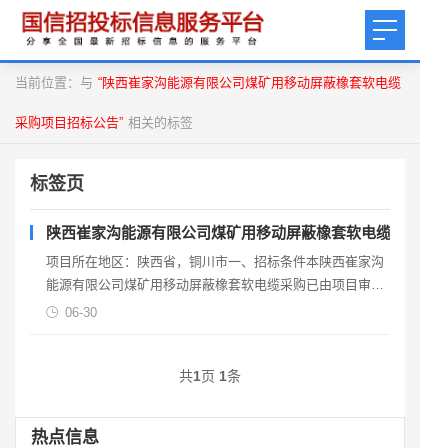
当前位置：与
“陕西崔家沟能源有限公司煤矿用移动屏蔽橡套软电缆
采购项目招标公告”
相关的标签
标签页
陕西崔家沟能源有限公司煤矿用移动屏蔽橡套软电缆采购项
项目所在地区：陕西省，铜川市一、招标条件本陕西崔家沟
能源有限公司煤矿用移动屏蔽橡套软电缆采购已由项目审批/
核准/备案机关批准，项目资金来源为自筹资金220万元，
06-30
共
1
页
1
条
热点信息