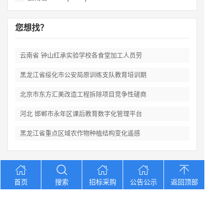
您想找？
云南省 钟山红承实验学校各食堂加工人员劳
黑龙江省绥化市公安局原训练支队教育培训期
北京市东方汇美改造工程拆除项目竞争性磋商
河北 邯郸市永年区课后教育数字化管理平台
黑龙江省重点区域农作物种植结构变化遥感
Copyright © 2012-2026 中招招标网 版权所有 网站备案号：
京
首页
搜索
招标采购
公告公示
返回顶部
ICP备2023026371号-2