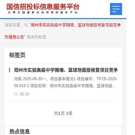
当前位置：与
“郑州市实验高级中学围墙、篮球场面层修复项目竞争
性磋商公告”
相关的标签
标签页
郑州市实验高级中学围墙、篮球场面层修复项目竞争性磋商
河南 2025-06-30一、项目基本情况1.项目编号：TPZB-2025-
06-019 2.项目名称：郑州市实验高级中学围墙、篮球场面层
修复项目3.采购方
06-30
共
1
页
1
条
热点信息