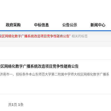
政府采购
中标信息
公告公示
新闻中心
校区网络化数字广播系统改造项目竞争性磋商公告”
相关的标签
校区网络化数字广播系统改造项目竞争性磋商公告
地区:山东省,济南市一、招标条件本山东师范大学第二附属中学师大校区网络化数字广播系
共
1
页
1
条