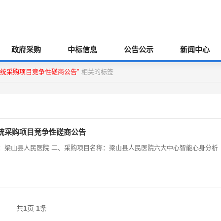
政府采购
中标信息
公告公示
新闻中心
统采购项目竞争性磋商公告”
相关的标签
统采购项目竞争性磋商公告
梁山县人民医院六大中心智能心身分析
共
1
页
1
条