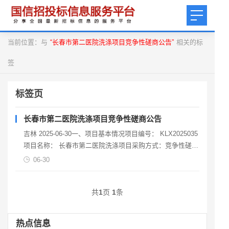
当前位置：与
“长春市第二医院洗涤项目竞争性磋商公告”
相关的标
签
标签页
长春市第二医院洗涤项目竞争性磋商公告
吉林 2025-06-30一、项目基本情况项目编号： KLX2025035
项目名称： 长春市第二医院洗涤项目采购方式：竞争性磋商
预算金额 （ 最高限价 ）：
06-30
共
1
页
1
条
热点信息