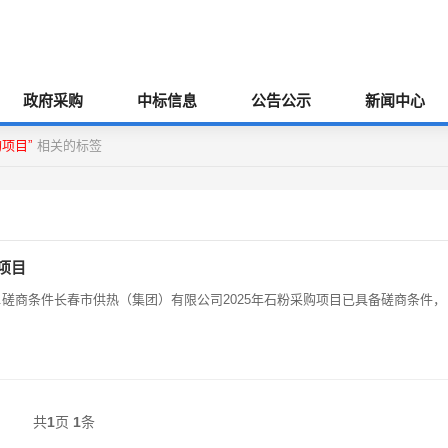
政府采购
中标信息
公告公示
新闻中心
项目”
相关的标签
项目
限公司1.磋商条件长春市供热（集团）有限公司2025年石粉采购项目已具备磋商条件，
共
1
页
1
条