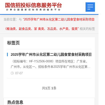
当前位置：与
“2025学年广州市从化区第二幼儿园食堂食材采购项目
（粮油类、副食品类、家 禽类、冻品类、水产类、蛋类”
相关的标签
标签页
2025学年广州市从化区第二幼儿园食堂食材采购项目（粮油
（招标编号：HF-YS2506-0008）项目所在地区：广东省，
广州市，从化区一、招标条件本2025学年广州市从化区第二
幼儿园食堂食材采购项目（粮油类、副食品类
07-07
共
1
页
1
条
热点信息