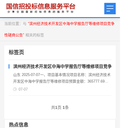
当前位置：与
“滨州经济技术开发区中海中学报告厅等维修项目竞争
性磋商公告”
相关的标签
标签页
滨州经济技术开发区中海中学报告厅等维修项目竞争性磋商
山东 2025-07-07一、项目基本情况项目名称：滨州经济技术
开发区中海中学报告厅等维修项目预算金额：365777.69元
最高限价（如有）：365777.69
07-07
共
1
页
1
条
热点信息