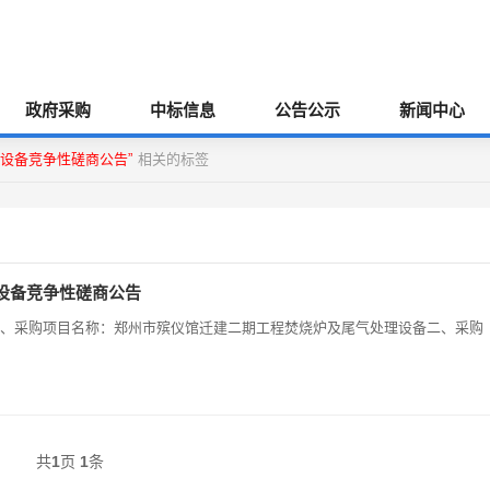
政府采购
中标信息
公告公示
新闻中心
设备竞争性磋商公告”
相关的标签
设备竞争性磋商公告
务中心一、采购项目名称：郑州市殡仪馆迁建二期工程焚烧炉及尾气处理设备二、采购
共
1
页
1
条