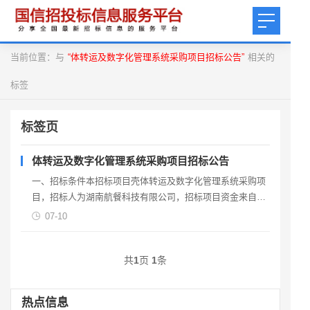
当前位置：与
“体转运及数字化管理系统采购项目招标公告”
相关的
标签
标签页
体转运及数字化管理系统采购项目招标公告
一、招标条件本招标项目壳体转运及数字化管理系统采购项
目，招标人为湖南航餐科技有限公司，招标项目资金来自企
业白筹，出资比例为100%。 该项目己具备招标条件，现对
07-10
共
1
页
1
条
热点信息