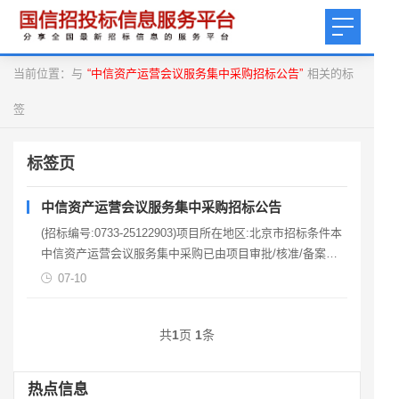
当前位置：与
“中信资产运营会议服务集中采购招标公告”
相关的标
签
标签页
中信资产运营会议服务集中采购招标公告
(招标编号:0733-25122903)项目所在地区:北京市招标条件本
中信资产运营会议服务集中采购已由项目审批/核准/备案机
关批准，项目资金来源为 其他资金31
07-10
共
1
页
1
条
热点信息