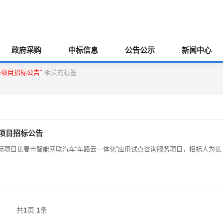
政府采购
中标信息
公告公示
新闻中心
务项目招标公告”
相关的标签
务项目招标公告
招标项目长春市智能网联汽车“车路云一体化”应用试点咨询服务项目，招标人为长
共
1
页
1
条