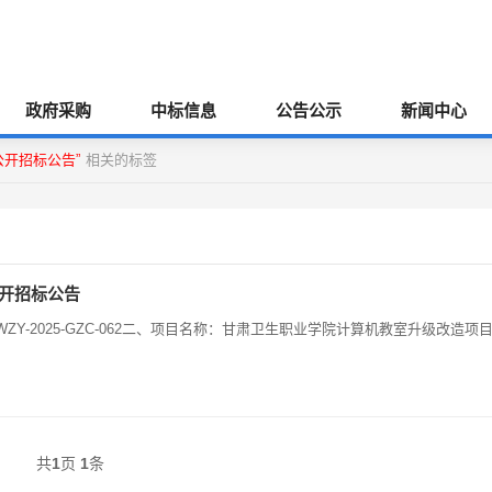
政府采购
中标信息
公告公示
新闻中心
公开招标公告”
相关的标签
开招标公告
共
1
页
1
条