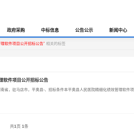
政府采购
中标信息
公告公示
新闻中心
管理软件项目公开招标公告”
相关的标签
管理软件项目公开招标公告
项目所在地区:河南省，驻马店市，平奥县-、招标条件本平奥县人民医院精细化绩效管理软件项
共
1
页
1
条