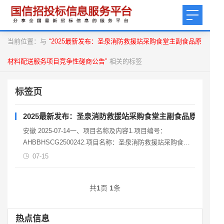
当前位置：与
“2025最新发布：圣泉消防救援站采购食堂主副食品原
材料配送服务项目竞争性磋商公告”
相关的标签
标签页
2025最新发布：圣泉消防救援站采购食堂主副食品原材料配
安徽 2025-07-14一、项目名称及内容1.项目编号：
AHBBHSCG2500242.项目名称：圣泉消防救援站采购食堂
主副食品原材料配送服务项目3.项目
07-15
共
1
页
1
条
热点信息