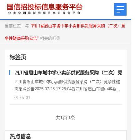
当前位置：与
“四川省眉山车城中学小卖部供货服务采购（二次）竞
争性磋商采购公告”
相关的标签
标签页
四川省眉山车城中学小卖部供货服务采购（二次）竞争性磋
四川省眉山车城中学小卖部供货服务采购（二次）竞争性磋
商采购公告2025-07-28 17:25:04受四川省眉山车城中学委
托，拟对四川省眉山车城中学小卖部供货服
07-31
共
1
页
1
条
热点信息