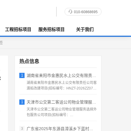
010-60868695
工程招标项目
服务招标项目
关于我们
签
热点信息
1
湖南省耒阳市金惠民水上公交有限责任公司客
公告
湖南省耒阳市金惠民水上公交有限责任公司客
渡船改建项目(招标编号：HNZT-2026ZZ076)
项目所...
1
天津市公交第二客运公司物业管理服务选择外
天津市公交第二客运公司物业管理服务选择外
包服务公司项目(招标编号：
BJSJ202608201)项目所...
广东省2025年东源县漳溪乡下蓝村农产品
3