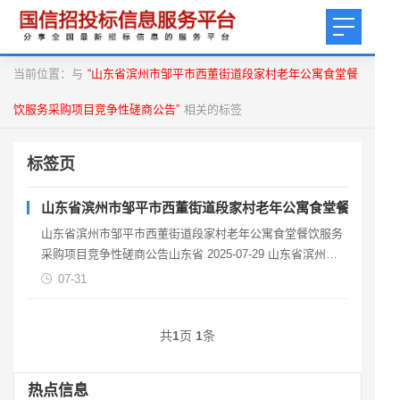
当前位置：与
“山东省滨州市邹平市西董街道段家村老年公寓食堂餐
饮服务采购项目竞争性磋商公告”
相关的标签
标签页
山东省滨州市邹平市西董街道段家村老年公寓食堂餐饮服务
山东省滨州市邹平市西董街道段家村老年公寓食堂餐饮服务
采购项目竞争性磋商公告山东省 2025-07-29 山东省滨州市
邹平市西董街道段家村老年公寓食堂餐饮服务采购
07-31
共
1
页
1
条
热点信息