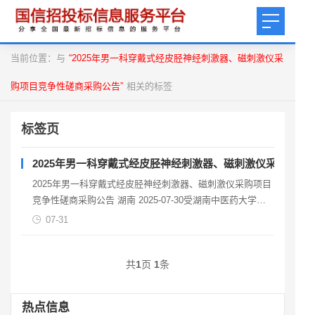
当前位置：与
“2025年男一科穿戴式经皮胫神经刺激器、磁刺激仪采
购项目竞争性磋商采购公告”
相关的标签
标签页
2025年男一科穿戴式经皮胫神经刺激器、磁刺激仪采购项目
2025年男一科穿戴式经皮胫神经刺激器、磁刺激仪采购项目
竞争性磋商采购公告 湖南 2025-07-30受湖南中医药大学第
一附属医院的委托，对2025年男一
07-31
共
1
页
1
条
热点信息