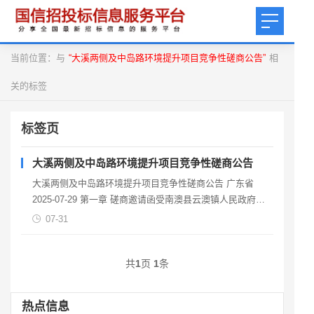
当前位置：与
“大溪两侧及中岛路环境提升项目竞争性磋商公告”
相
关的标签
标签页
大溪两侧及中岛路环境提升项目竞争性磋商公告
大溪两侧及中岛路环境提升项目竞争性磋商公告 广东省
2025-07-29 第一章 磋商邀请函受南澳县云澳镇人民政府
（以下简称 “采购人” ）的委托，拟对大溪两侧
07-31
共
1
页
1
条
热点信息