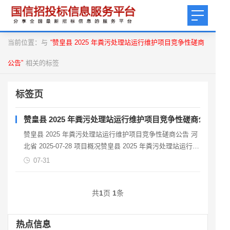
当前位置：与
“赞皇县 2025 年粪污处理站运行维护项目竞争性磋商
公告”
相关的标签
标签页
赞皇县 2025 年粪污处理站运行维护项目竞争性磋商公告
赞皇县 2025 年粪污处理站运行维护项目竞争性磋商公告 河
北省 2025-07-28 项目概况赞皇县 2025 年粪污处理站运行维
护项目采购项目的潜在供应商应
07-31
共
1
页
1
条
热点信息