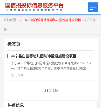
当前位置：与
“丰宁县白营等幼儿园防冲撞设施建设项目”
相关的标
签
标签页
丰宁县白营等幼儿园防冲撞设施建设项目
丰宁县白营等幼儿园防冲撞设施建设项目河北省2025-07-30
一、项目基本情况项目名称：丰宁县白营等幼儿园防冲撞
设施建设项目项目编号：CDKB2025-16
07-31
共
1
页
1
条
热点信息