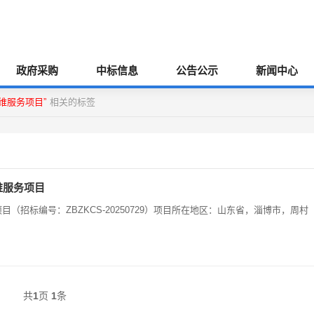
政府采购
中标信息
公告公示
新闻中心
维服务项目”
相关的标签
维服务项目
目（招标编号：ZBZKCS-20250729）项目所在地区：山东省，淄博市，周村
共
1
页
1
条