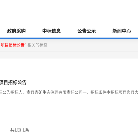
政府采购
中标信息
公告公示
新闻中心
用项目招标公告”
相关的标签
用项目招标公告
招标公告招标人、嵩县鑫矿生态治理有限责任公司一、招标条件本招标项目岗县
共
1
页
1
条