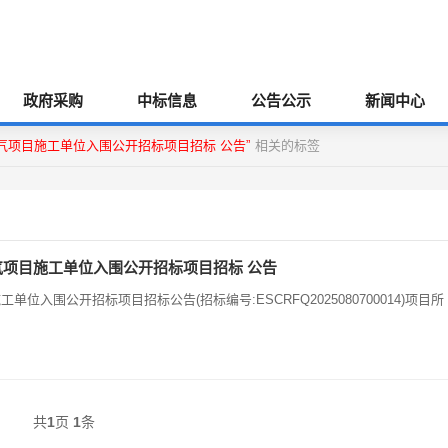
政府采购
中标信息
公告公示
新闻中心
规燃气项目施工单位入围公开招标项目招标 公告”
相关的标签
燃气项目施工单位入围公开招标项目招标 公告
单位入围公开招标项目招标公告(招标编号:ESCRFQ2025080700014)项目所
共
1
页
1
条