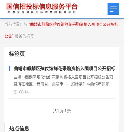
当前位置：与
“曲靖市麒麟区殡仪馆鲜花采购资格入围项目公开招标
公告”
相关的标签
标签页
曲靖市麒麟区殡仪馆鲜花采购资格入围项目公开招标公告
曲靖市麒麟区殡仪馆鲜花采购资格入围项目公开招标公告项
目所在地区：云南省，曲靖市一、招标条件本曲靖市麒麟区
殡仪馆鲜花采购资格入围项目已由项目审批 / 核准 / 备
08-14
共
1
页
1
条
热点信息