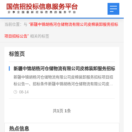
当前位置：与
“新疆中锦胡杨河仓储物流有限公司皮棉装卸服务招标
项目招标公告”
相关的标签
标签页
新疆中锦胡杨河仓储物流有限公司皮棉装卸服务招标项目招
新疆中锦胡杨河仓储物流有限公司皮棉装卸服务招标项目招
标公告一、招标条件新疆中锦胡杨河仓储物流有限公司皮棉
装卸服务招标项目已具备招标条件，本次招标额为570万
08-14
元，
共
1
页
1
条
热点信息