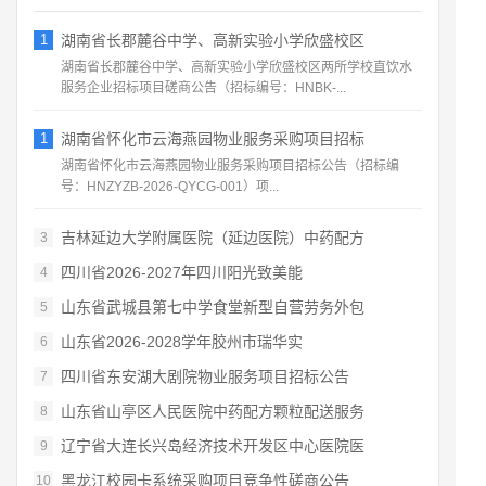
1
湖南省长郡麓谷中学、高新实验小学欣盛校区
湖南省长郡麓谷中学、高新实验小学欣盛校区两所学校直饮水
服务企业招标项目磋商公告（招标编号：HNBK‑...
1
湖南省怀化市云海燕园物业服务采购项目招标
湖南省怀化市云海燕园物业服务采购项目招标公告（招标编
号：HNZYZB‑2026‑QYCG‑001）项...
吉林延边大学附属医院（延边医院）中药配方
3
四川省2026‑2027年四川阳光致美能
4
山东省武城县第七中学食堂新型自营劳务外包
5
山东省2026‑2028学年胶州市瑞华实
6
四川省东安湖大剧院物业服务项目招标公告
7
山东省山亭区人民医院中药配方颗粒配送服务
8
辽宁省大连长兴岛经济技术开发区中心医院医
9
黑龙江校园卡系统采购项目竞争性磋商公告
10