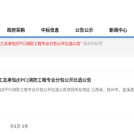
政府采购
中标信息
公告公示
新闻中心
总承包(EPC)消防工程专业分包公开比选公告”
相关的标签
总承包(EPC)消防工程专业分包公开比选公告
(EPC)消防工程专业分包公开比选公告项目所在地区:江西省，抚州市，金溪县
共
1
页
1
条