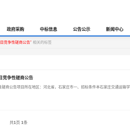
政府采购
中标信息
公告公示
新闻中心
目竞争性磋商公告”
相关的标签
目竞争性磋商公告
性磋商公告项目所在地区：河北省，石家庄市一、招标条件本石家庄交通运输学
共
1
页
1
条