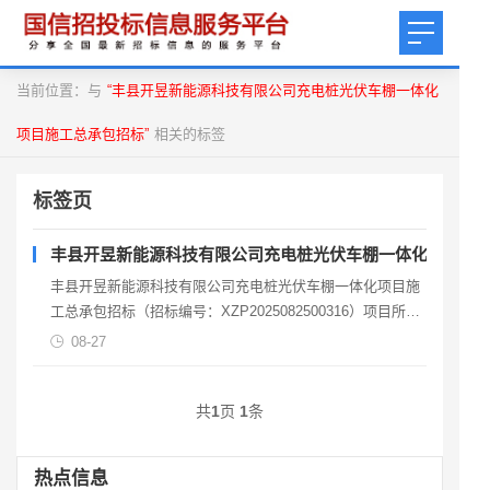
当前位置：与
“丰县开昱新能源科技有限公司充电桩光伏车棚一体化
项目施工总承包招标”
相关的标签
标签页
丰县开昱新能源科技有限公司充电桩光伏车棚一体化项目施
丰县开昱新能源科技有限公司充电桩光伏车棚一体化项目施
工总承包招标（招标编号：XZP2025082500316）项目所在
地区：江苏省徐州市丰县一、招标条件本丰县开
08-27
共
1
页
1
条
热点信息