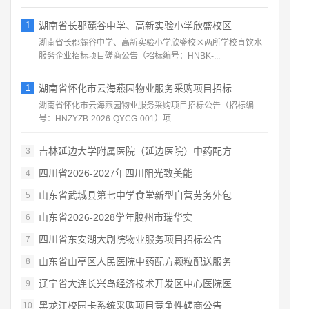
1
湖南省长郡麓谷中学、高新实验小学欣盛校区
湖南省长郡麓谷中学、高新实验小学欣盛校区两所学校直饮水
服务企业招标项目磋商公告（招标编号：HNBK‑...
1
湖南省怀化市云海燕园物业服务采购项目招标
湖南省怀化市云海燕园物业服务采购项目招标公告（招标编
号：HNZYZB‑2026‑QYCG‑001）项...
吉林延边大学附属医院（延边医院）中药配方
3
四川省2026‑2027年四川阳光致美能
4
山东省武城县第七中学食堂新型自营劳务外包
5
山东省2026‑2028学年胶州市瑞华实
6
四川省东安湖大剧院物业服务项目招标公告
7
山东省山亭区人民医院中药配方颗粒配送服务
8
辽宁省大连长兴岛经济技术开发区中心医院医
9
黑龙江校园卡系统采购项目竞争性磋商公告
10